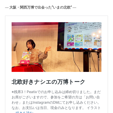
― 大阪・関西万博で出会った“いまの北欧” ―