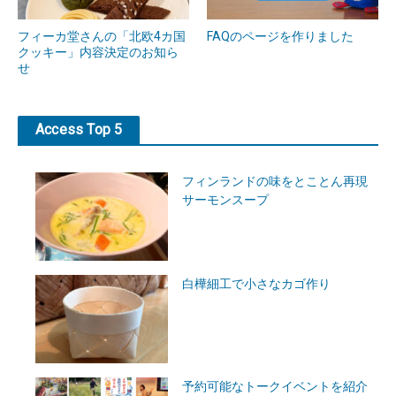
フィーカ堂さんの「北欧4カ国
FAQのページを作りました
クッキー」内容決定のお知ら
せ
Access Top 5
フィンランドの味をとことん再現
サーモンスープ
白樺細工で小さなカゴ作り
予約可能なトークイベントを紹介