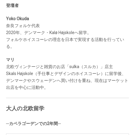
登壇者
Yoko Okuda
奈良フォルケ代表
2020年、デンマーク・Kalø Højskoleへ留学。
フォルケホイスコーレの理念を日本で実現する活動を行ってい
る。
マリ
北欧ヴィンテージと雑貨のお店「sulka（スルカ）」店主
Skals Højskole（手仕事とデザインのホイスコーレ）に留学後、
デンマークやスウェーデンへ買い付けを重ね、現在はマーケット
出店を中心に活動中。
大人の北欧留学
─カペラゴーデンでの2年間─