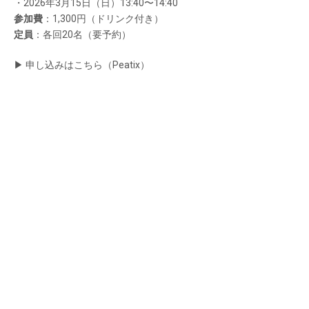
・2026年3月15日（日）13:40〜14:40
参加費
：1,300円（ドリンク付き）
定員
：各回20名（要予約）
▶︎ 申し込みはこちら（Peatix）