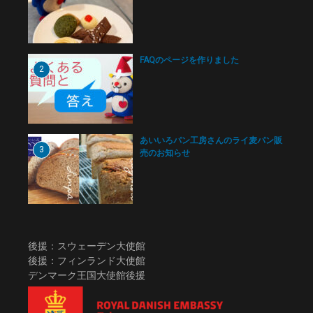
FAQのページを作りました
2
あいいろパン工房さんのライ麦パン販
3
売のお知らせ
後援：スウェーデン大使館
後援：フィンランド大使館
デンマーク王国大使館後援