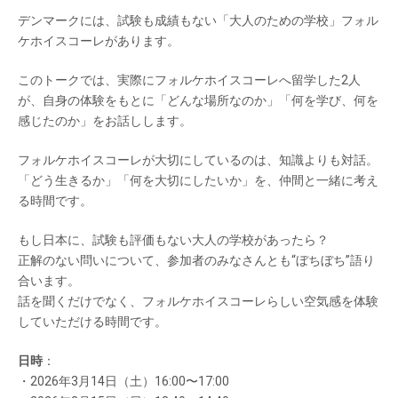
デンマークには、試験も成績もない「大人のための学校」フォル
ケホイスコーレがあります。
このトークでは、実際にフォルケホイスコーレへ留学した2人
が、自身の体験をもとに「どんな場所なのか」「何を学び、何を
感じたのか」をお話しします。
フォルケホイスコーレが大切にしているのは、知識よりも対話。
「どう生きるか」「何を大切にしたいか」を、仲間と一緒に考え
る時間です。
もし日本に、試験も評価もない大人の学校があったら？
正解のない問いについて、参加者のみなさんとも“ぼちぼち”語り
合います。
話を聞くだけでなく、フォルケホイスコーレらしい空気感を体験
していただける時間です。
日時
：
・2026年3月14日（土）16:00〜17:00