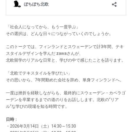
「社会人になってから、もう一度学ぶ」
その選択は、どんな日々につながっていくのでしょうか。
このトークでは、フィンランドとスウェーデンで計3年間、テキ
スタイルデザインを学んだ zawaさんが、
北欧留学のリアルな日常と、学びの中で感じたことを語ります。
「北欧でテキスタイルを学びたい」
その思いから、7年間勤めた会社を辞め、単身フィンランドへ。
一度は挫折を経験しながらも、最終的にスウェーデン・カペラゴ
ーデンを卒業するまでの道のりをお話しします。北欧の“リア
ル”な学びの現場を知る時間です。
日時
：
・2026年3月14日（土）14:30～15:30