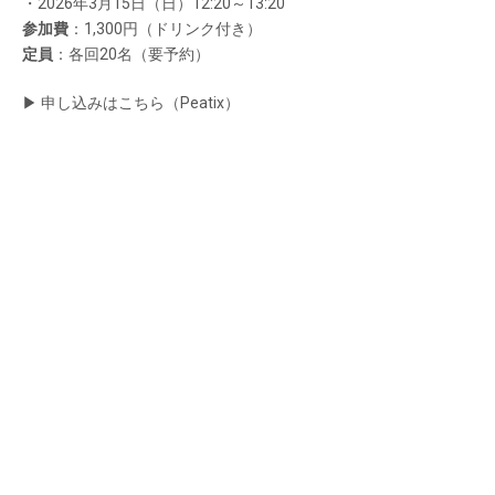
・2026年3月15日（日）12:20～13:20
参加費
：1,300円（ドリンク付き）
定員
：各回20名（要予約）
▶︎ 申し込みはこちら（Peatix）