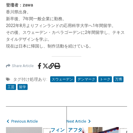
登壇者：zawa
香川県出身。
新卒後、7年間一般企業に勤務。
2022年8月よりフィンランドの応用科学大学へ1年間留学。
その後、スウェーデン・カペラゴーデンに2年間留学し、テキス
タイルデザインを学ぶ。
現在は日本に帰国し、制作活動を続けている。
Share Article
タグ付け処理あり:
スウェーデン
デンマーク
トーク
万博
工芸
留学
Previous Article
Next Article
フィン
アフタ