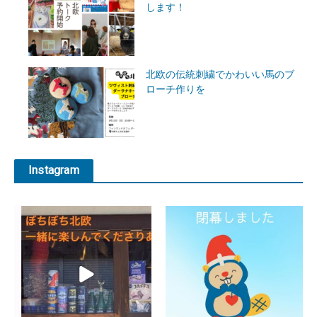
します！
北欧の伝統刺繍でかわいい馬のブ
ローチ作りを
Instagram