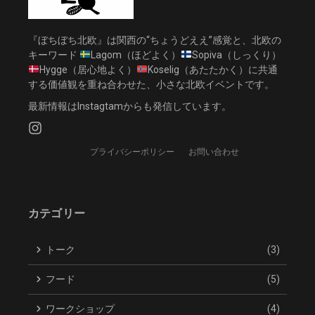
『ぼちぼち北欧』は関西の“ちょうどええ”感覚と、北欧の
キーワード
Lagom（ほどよく）
Sopiva（しっくり）
Hygge（居心地よく）
Koselig（あたたかく）に共通
する価値観を重ね合わせた、小さな北欧イベントです。
最新情報はInstagtamからも発信しています。
プライバシーポリシー
お問い合わせ
カテゴリー
トーク
(3)
フード
(5)
ワークショップ
(4)