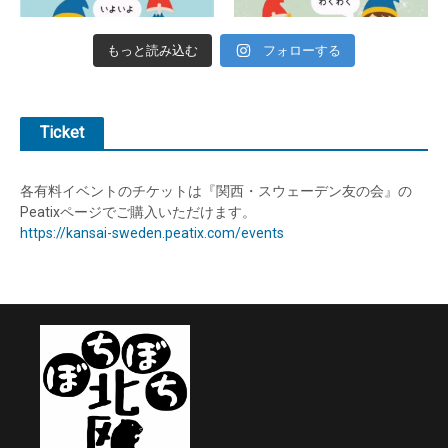
もっと読み込む
フォローする
Ticket
各有料イベントのチケットは『関西・スウェーデン友の会』の
Peatixページでご購入いただけます。
https://kansai-sweden.peatix.com/events