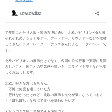
半年間にわたり大阪・関西万博に通い、北欧パビリオンや5カ国
それぞれのナショナルデー、フードデー、サウナデーなどを取材
してきたイラストレーター・ナシエさんによるトークイベントで
す。
北欧パビリオンの展示だけでなく、各国の公式行事で実際に見聞
きしたこと、国ごとの空気感や違いを、スライドを交えながら楽
しくお話しします。
北欧が好きな方はもちろん、
・万博に何度も通っていた方
・行けなかったけれど、北欧の展示や文化が気になっている方
・「ぼちぼち」な視点で文化を味わいたい方
どなたでも気軽に参加できる内容です。